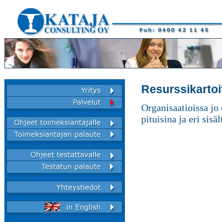
Resurssikartoi
Organisaatioissa jo 
pituisina ja eri sis