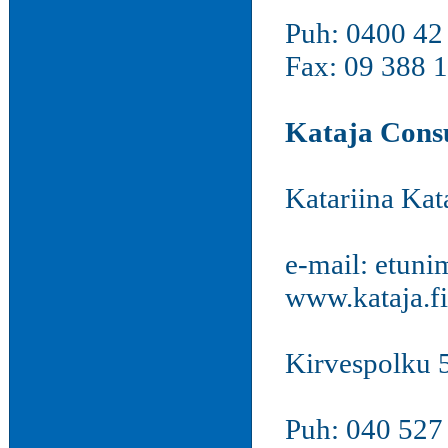
Puh: 0400 42
Fax: 09 388 
Kataja Cons
Katariina Kat
e-mail: etuni
www.kataja.fi
Kirvespolku 5
Puh: 040 527