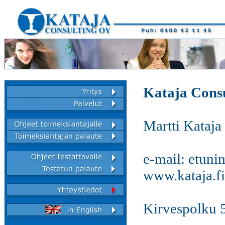
Kataja Cons
Martti Kataja
e-mail: etuni
www.kataja.fi
Kirvespolku 5