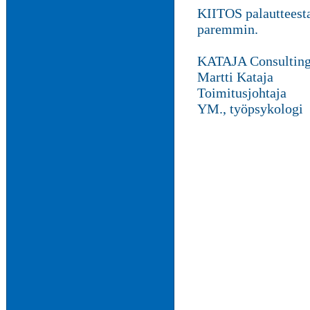
KIITOS palautteesta
paremmin.
KATAJA Consultin
Martti Kataja
Toimitusjohtaja
YM., työpsykologi